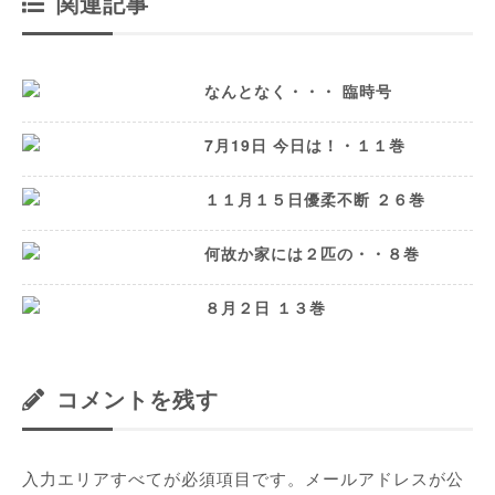
関連記事
なんとなく・・・ 臨時号
7月19日 今日は！・１１巻
１１月１５日優柔不断 ２６巻
何故か家には２匹の・・８巻
８月２日 １３巻
コメントを残す
入力エリアすべてが必須項目です。メールアドレスが公