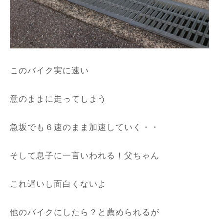
このバイク実に速い
意のままに走ってしまう
急坂でも６速のまま加速していく・・
そして息子に一言いわれる！父ちゃん
これ遅いし面白くないよ
他のバイクにしたら？と薦められるが