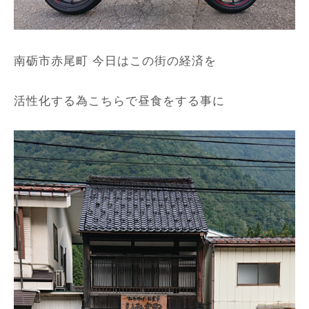
南砺市赤尾町 今日はこの街の経済を
活性化する為こちらで昼食をする事に