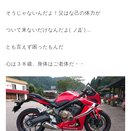
そうじゃないんだよ！父はな己の体力が
ついて来ないだけなんだよ( ノД`)…
とも言えず困ったもんだ
心は３８歳、身体はご老体だ・・