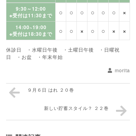
9:30～12:00
○
○
○
○
○
○
×
※受付は11:30まで
14:00~19:00
○
○
×
○
○
×
×
※受付は18:30まで
休診日 ・水曜日午後 ・土曜日午後 ・日曜祝
日 ・お盆 ・年末年始
morita
９月６日 はれ ２０巻
新しい貯蓄スタイル？ ２２巻