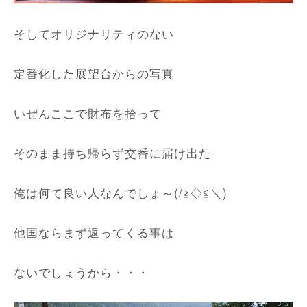
そしてオリジナリティのない
定番化した展望台からの写真
いぜんここで財布を拾って
そのまま持ち帰らず交番に届け出た
俺は何て良い人なんでしょ～(/≧◇≦＼)
他国ならまず返ってくる事は
ないでしょうから・・・