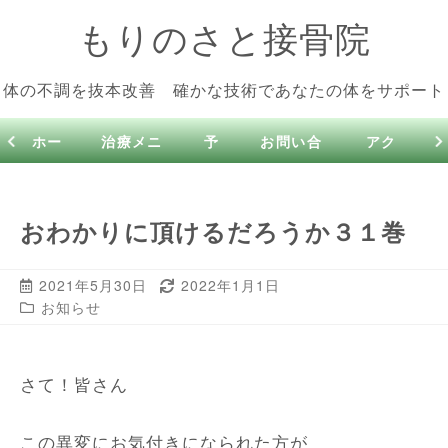
もりのさと接骨院
体の不調を抜本改善 確かな技術であなたの体をサポート
ホー
治療メニ
予
お問い合
アク
ム
ュー
約
わせ
セス
おわかりに頂けるだろうか３１巻
2021年5月30日
2022年1月1日
お知らせ
さて！皆さん
この異変にお気付きになられた方が