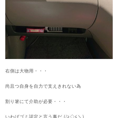
右側は大物用・・・
尚且つ自身を自力で支えきれない為
割り箸にて介助が必要・・・
いわばゴミ認定と言う事だ (/≧◇≦＼)