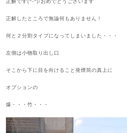
正解です(^-^)/おめでとうございます
正解したところで無論何もありません！
何と２分割タイプになってしまいました・・・
左側は小物取り出し口
そこから下に目を向けること発煙筒の真上に
オプションの
爆・・・竹・・・