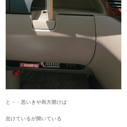
と・・思いきや両方開けば
怠けているが開いている