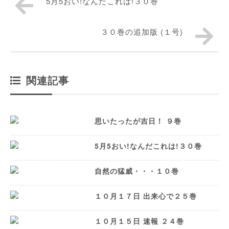
5月5おい!なんだこれは!３０巻
３０巻の追加版 (１号)
関連記事
思いたったが吉日！ ９巻
5月5おい!なんだこれは!３０巻
自然の猛威・・・１０巻
１０月１７日 出来心で２５巻
１０月１５日 速報 ２４巻