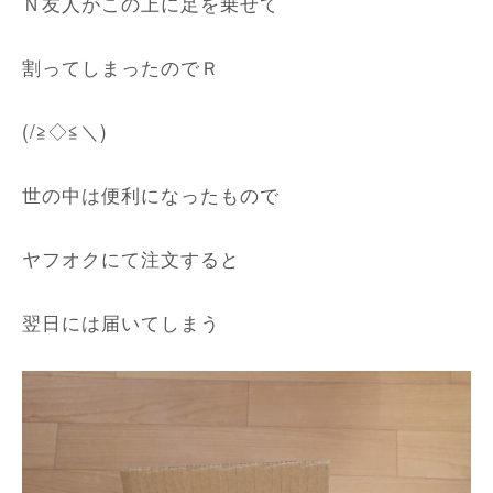
Ｎ友人がこの上に足を乗せて
割ってしまったのでＲ
(/≧◇≦＼)
世の中は便利になったもので
ヤフオクにて注文すると
翌日には届いてしまう