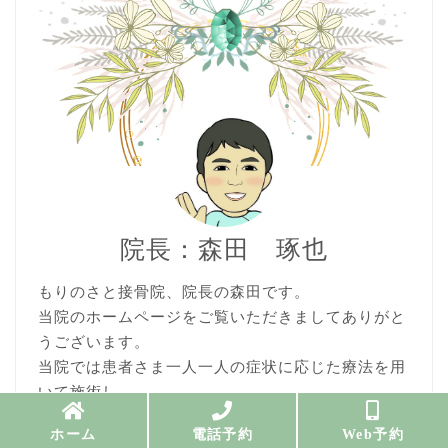
院長：森田 琢也
もりのさと接骨院、院長の森田です。
当院のホームページをご覧いただきましてありがと
うございます。
当院では患者さま一人一人の症状に応じた療法を用
いて施術し
根本的に痛みを解消し早期に快適な日常生活を送れ
ホーム
電話予約
Web予約
るよう